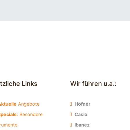
tzliche Links
Wir führen u.a.:
Aktuelle
Angebote
Höfner
pecials:
Besondere
Casio
trumente
Ibanez