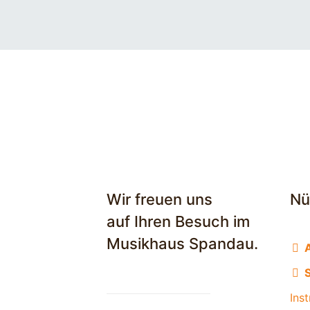
Wir freuen uns
Nü
auf Ihren Besuch im
Musikhaus Spandau.
S
Ins