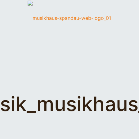
sik_musikhau