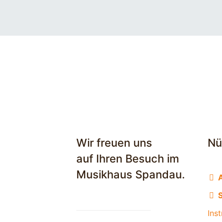
Wir freuen uns
Nü
auf Ihren Besuch im
Musikhaus Spandau.
S
Ins