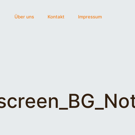
Über uns
Kontakt
Impressum
lscreen_BG_No