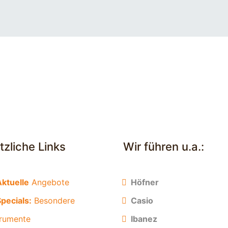
tzliche Links
Wir führen u.a.:
Aktuelle
Angebote
Höfner
pecials:
Besondere
Casio
trumente
Ibanez