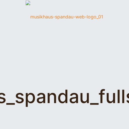
s_spandau_ful