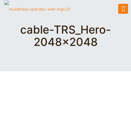
cable-TRS_Hero-
2048×2048